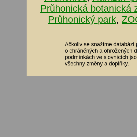
Průhonická botanická 
Průhonický park
,
ZOO
Ačkoliv se snažíme databázi p
o chráněných a ohrožených dr
podmínkách ve slovnících jso
všechny změny a doplňky.