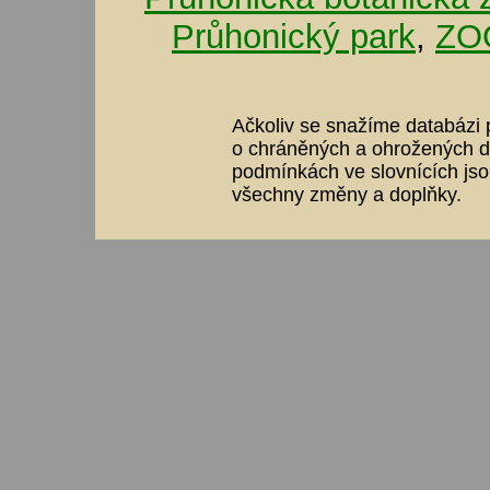
Průhonický park
,
ZOO
Ačkoliv se snažíme databázi p
o chráněných a ohrožených dr
podmínkách ve slovnících jso
všechny změny a doplňky.