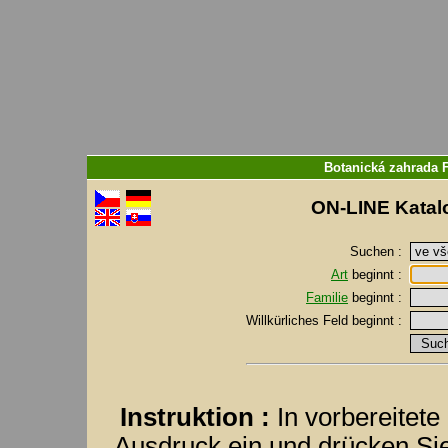
Botanická zahrada 
ON-LINE Katalo
Suchen :
Art
beginnt :
Familie
beginnt :
Willkürliches Feld
beginnt :
Instruktion :
In vorbereitet
Ausdruck ein und drücken S