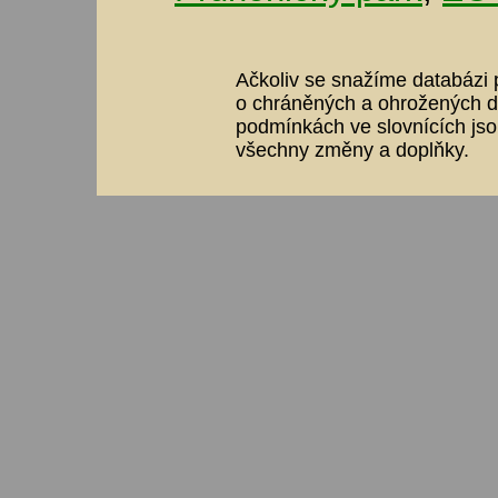
Ačkoliv se snažíme databázi p
o chráněných a ohrožených dr
podmínkách ve slovnících jso
všechny změny a doplňky.