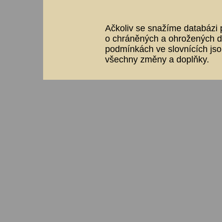
Ačkoliv se snažíme databázi p
o chráněných a ohrožených dr
podmínkách ve slovnících jso
všechny změny a doplňky.