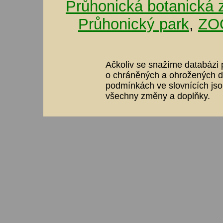
Průhonická botanická 
Průhonický park
,
ZOO
Ačkoliv se snažíme databázi p
o chráněných a ohrožených dr
podmínkách ve slovnících jso
všechny změny a doplňky.