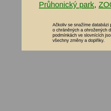
Průhonický park
,
ZOO
Ačkoliv se snažíme databázi p
o chráněných a ohrožených dr
podmínkách ve slovnících jso
všechny změny a doplňky.