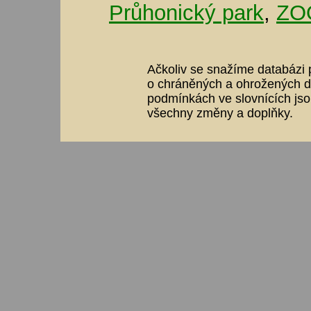
Průhonický park
,
ZOO
Ačkoliv se snažíme databázi p
o chráněných a ohrožených dr
podmínkách ve slovnících jso
všechny změny a doplňky.