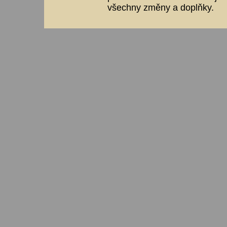
všechny změny a doplňky.