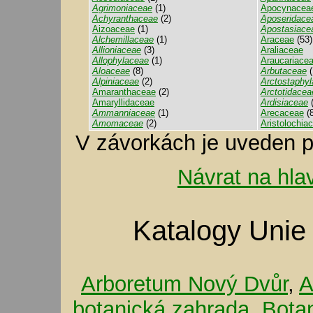
Agrimoniaceae
(1)
Apocynacea
Achyranthaceae
(2)
Aposeridace
Aizoaceae
(1)
Apostasiace
Alchemillaceae
(1)
Araceae
(53)
Allioniaceae
(3)
Araliaceae
Allophylaceae
(1)
Araucariace
Aloaceae
(8)
Arbutaceae
(
Alpiniaceae
(2)
Arctostaphy
Amaranthaceae
(2)
Arctotidacea
Amaryllidaceae
Ardisiaceae
(
Ammanniaceae
(1)
Arecaceae
(8
Amomaceae
(2)
Aristolochia
V závorkách je uveden p
Návrat na hla
Katalogy Unie
Arboretum Nový Dvůr
,
A
botanická zahrada
,
Bota