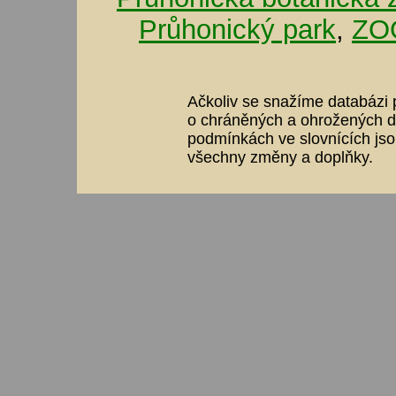
Průhonický park
,
ZOO
Ačkoliv se snažíme databázi p
o chráněných a ohrožených dr
podmínkách ve slovnících jso
všechny změny a doplňky.