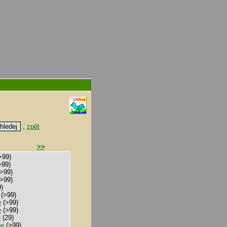
,
zpět
>>
>99)
>99)
>99)
>99)
)
(>99)
e
(>99)
e
(>99)
e
(29)
ae
(>99)