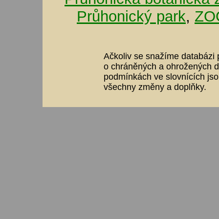
Průhonický park
,
ZOO
Ačkoliv se snažíme databázi p
o chráněných a ohrožených dr
podmínkách ve slovnících jso
všechny změny a doplňky.