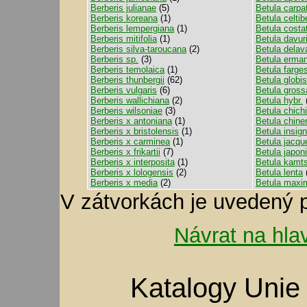
Berberis julianae
(5)
Betula carpa
Berberis koreana
(1)
Betula celtib
Berberis lempergiana
(1)
Betula costa
Berberis mitifolia
(1)
Betula davur
Berberis silva-taroucana
(2)
Betula delav
Berberis sp.
(3)
Betula erman
Berberis temolaica
(1)
Betula farges
Berberis thunbergii
(62)
Betula globi
Berberis vulgaris
(6)
Betula gross
Berberis wallichiana
(2)
Betula hybr.
Berberis wilsoniae
(3)
Betula chich
Berberis x antoniana
(1)
Betula chine
Berberis x bristolensis
(1)
Betula insign
Berberis x carminea
(1)
Betula jacqu
Berberis x frikartii
(7)
Betula japon
Berberis x interposita
(1)
Betula kamt
Berberis x lologensis
(2)
Betula lenta
Berberis x media
(2)
Betula maxi
V zátvorkách je uvedený 
Návrat na hla
Katalogy Unie