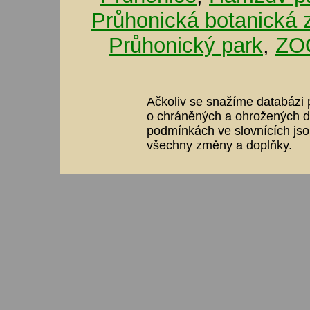
Průhonická botanická 
Průhonický park
,
ZOO
Ačkoliv se snažíme databázi p
o chráněných a ohrožených dr
podmínkách ve slovnících jso
všechny změny a doplňky.