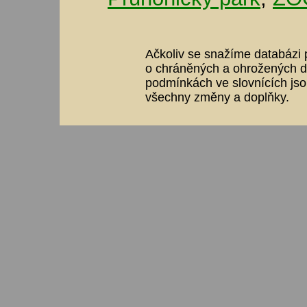
Ačkoliv se snažíme databázi p
o chráněných a ohrožených dr
podmínkách ve slovnících jso
všechny změny a doplňky.