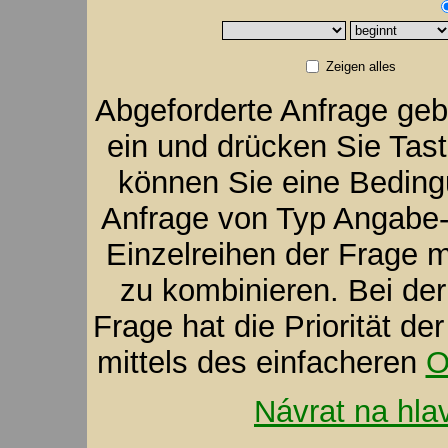
Zeigen alles
Abgeforderte Anfrage geb
ein und drücken Sie Tas
können Sie eine Bedingu
Anfrage von Typ Angabe-V
Einzelreihen der Frage m
zu kombinieren. Bei der
Frage hat die Priorität d
mittels des einfacheren
O
Návrat na hla