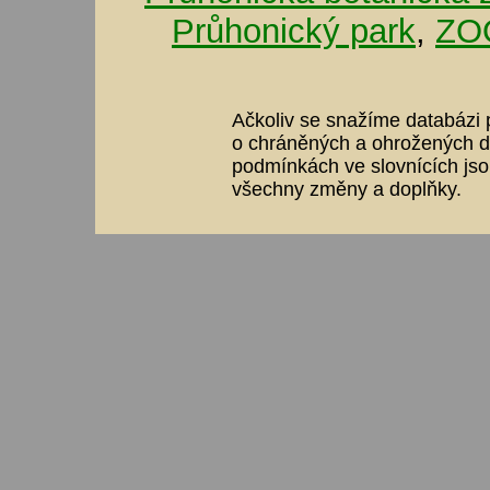
Průhonický park
,
ZOO
Ačkoliv se snažíme databázi p
o chráněných a ohrožených dr
podmínkách ve slovnících jso
všechny změny a doplňky.